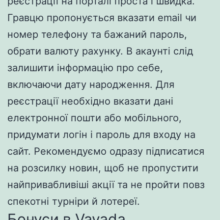
реєстрації на порталі проста і швидка.
Гравцю пропонується вказати email чи
номер телефону та бажаний пароль,
обрати валюту рахунку. В акаунті слід
залишити інформацію про себе,
включаючи дату народження. Для
реєстрації необхідно вказати дані
електронної пошти або мобільного,
придумати логін і пароль для входу на
сайт. Рекомендуємо одразу підписатися
на розсилку новин, щоб не пропустити
найпривабливіші акції та не пройти повз
спекотні турніри й лотереї.
Бонуси в Vavada