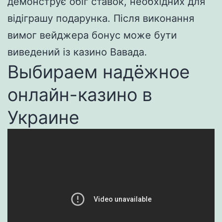
демонструє обіг ставок, необхідних для
відіграшу подарунка. Після виконання
вимог вейджера бонус може бути
виведений із казино Вавада.
Выбираем надёжное
онлайн-казино в
Украине