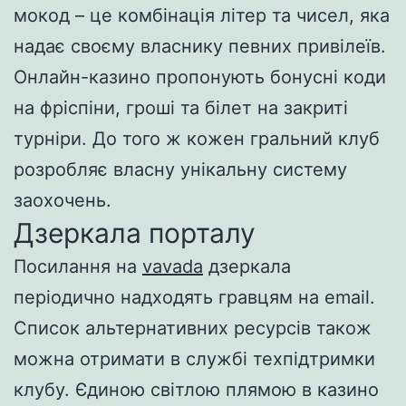
мокод – це комбінація літер та чисел, яка
надає своєму власнику певних привілеїв.
Онлайн-казино пропонують бонусні коди
на фріспіни, гроші та білет на закриті
турніри. До того ж кожен гральний клуб
розробляє власну унікальну систему
заохочень.
Дзеркала порталу
Посилання на
vavada
дзеркала
періодично надходять гравцям на email.
Список альтернативних ресурсів також
можна отримати в службі техпідтримки
клубу. Єдиною світлою плямою в казино