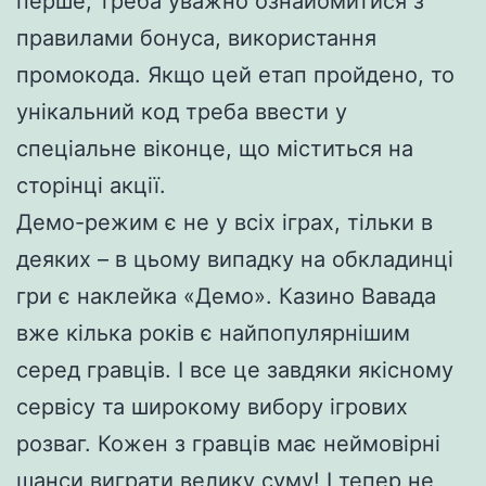
перше, треба уважно ознайомитися з
правилами бонуса, використання
промокода. Якщо цей етап пройдено, то
унікальний код треба ввести у
спеціальне віконце, що міститься на
сторінці акції.
Демо-режим є не у всіх іграх, тільки в
деяких – в цьому випадку на обкладинці
гри є наклейка «Демо». Казино Вавада
вже кілька років є найпопулярнішим
серед гравців. І все це завдяки якісному
сервісу та широкому вибору ігрових
розваг. Кожен з гравців має неймовірні
шанси виграти велику суму! І тепер не