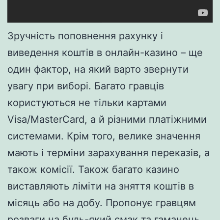
Зручність поповнення рахунку і
виведення коштів в онлайн-казино – ще
один фактор, на який варто звернути
увагу при виборі. Багато гравців
користуються не тільки картами
Visa/MasterCard, а й різними платіжними
системами. Крім того, велике значення
мають і терміни зарахування переказів, а
також комісії. Також багато казино
виставляють ліміти на зняття коштів в
місяць або на добу. Пропонує гравцям
розваги на будь-який смак та гаманець.