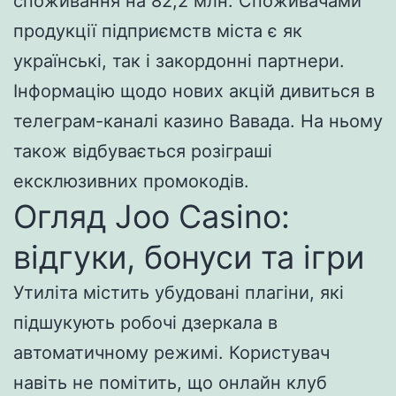
споживання на 82,2 млн. Споживачами
продукції підприємств міста є як
українські, так і закордонні партнери.
Інформацію щодо нових акцій дивиться в
телеграм-каналі казино Вавада. На ньому
також відбувається розіграші
ексклюзивних промокодів.
Огляд Joo Casino:
відгуки, бонуси та ігри
Утиліта містить убудовані плагіни, які
підшукують робочі дзеркала в
автоматичному режимі. Користувач
навіть не помітить, що онлайн клуб