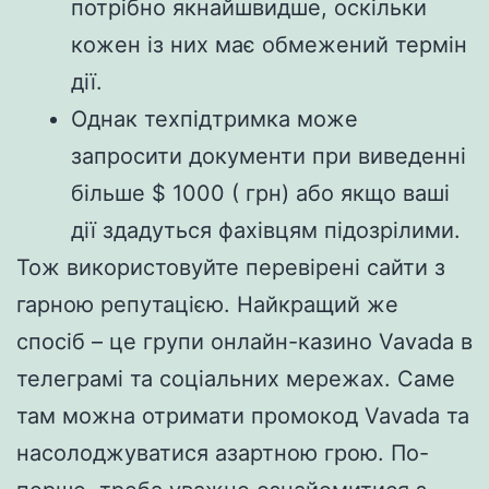
потрібно якнайшвидше, оскільки
кожен із них має обмежений термін
дії.
Однак техпідтримка може
запросити документи при виведенні
більше $ 1000 ( грн) або якщо ваші
дії здадуться фахівцям підозрілими.
Тож використовуйте перевірені сайти з
гарною репутацією. Найкращий же
спосіб – це групи онлайн-казино Vavada в
телеграмі та соціальних мережах. Саме
там можна отримати промокод Vavada та
насолоджуватися азартною грою. По-