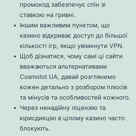
промокод забезпечує спін зі
ставкою на гривні.
Іншим важливим пунктом, що
казино відкриває доступ до більшої
кількості ігр, якщо увімкнути VPN.
Щоб дізнатися, чому самі ці сайти
вважаються альтернативами
Cosmolot UA, давай розглянемо
кожен детально з розбором плюсів
та мінусів та особливостей кожного.
Через ненадійну ліцензію та
юрисдикцію в цілому казино часто
блокують.