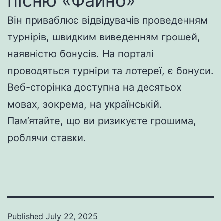
пісню «Файно»
Він приваблює відвідувачів проведенням
турнірів, швидким виведенням грошей,
наявністю бонусів. На порталі
проводяться турніри та лотереї, є бонуси.
Веб-сторінка доступна на десятьох
мовах, зокрема, на українській.
Пам’ятайте, що ви ризикуєте грошима,
роблячи ставки.
Published
July 22, 2025