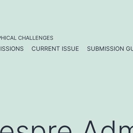
PHICAL CHALLENGES
ISSIONS
CURRENT ISSUE
SUBMISSION GU
despre Adm