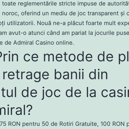
 toate reglementările stricte impuse de autorită
e noroc, oferind un mediu de joc transparent și 
oți utilizatorii. Nouă ne-a plăcut foarte mult exp
am avut-o atunci când am pariat la jocurile puse
ie de Admiral Casino online.
rin ce metode de pl
 retrage banii din
tul de joc de la cas
iral?
5 RON pentru 50 de Rotiri Gratuite, 100 RON 