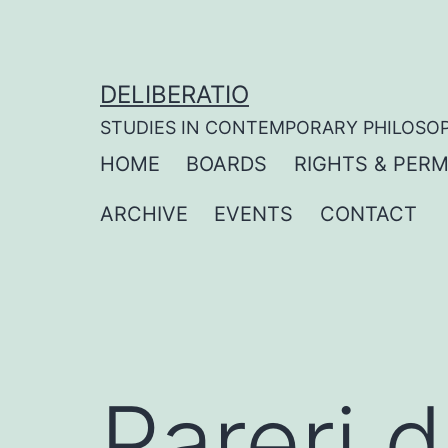
Skip
to
content
DELIBERATIO
STUDIES IN CONTEMPORARY PHILOSO
HOME
BOARDS
RIGHTS & PERM
ARCHIVE
EVENTS
CONTACT
Pareri 