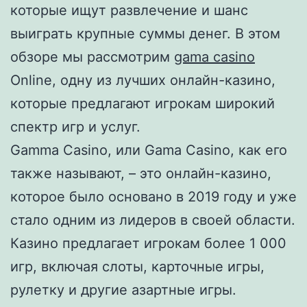
которые ищут развлечение и шанс
выиграть крупные суммы денег. В этом
обзоре мы рассмотрим
gama casino
Online, одну из лучших онлайн-казино,
которые предлагают игрокам широкий
спектр игр и услуг.
Gamma Casino, или Gama Casino, как его
также называют, – это онлайн-казино,
которое было основано в 2019 году и уже
стало одним из лидеров в своей области.
Казино предлагает игрокам более 1 000
игр, включая слоты, карточные игры,
рулетку и другие азартные игры.