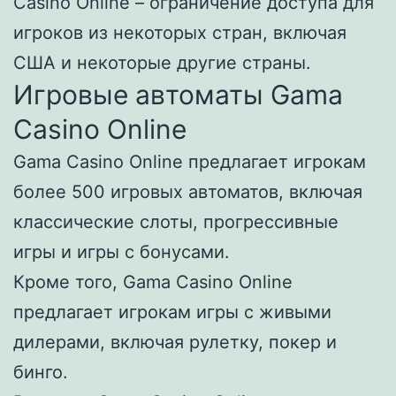
Casino Online – ограничение доступа для
игроков из некоторых стран, включая
США и некоторые другие страны.
Игровые автоматы Gama
Casino Online
Gama Casino Online предлагает игрокам
более 500 игровых автоматов, включая
классические слоты, прогрессивные
игры и игры с бонусами.
Кроме того, Gama Casino Online
предлагает игрокам игры с живыми
дилерами, включая рулетку, покер и
бинго.