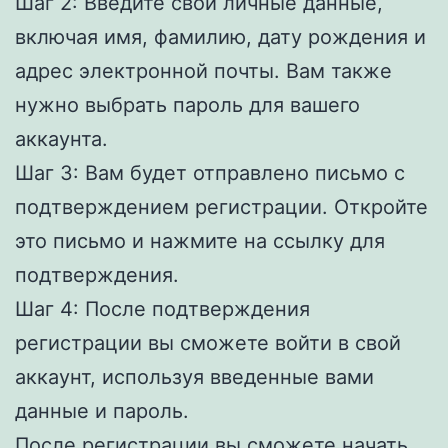
Шаг 2: Введите свои личные данные,
включая имя, фамилию, дату рождения и
адрес электронной почты. Вам также
нужно выбрать пароль для вашего
аккаунта.
Шаг 3: Вам будет отправлено письмо с
подтверждением регистрации. Откройте
это письмо и нажмите на ссылку для
подтверждения.
Шаг 4: После подтверждения
регистрации вы сможете войти в свой
аккаунт, используя введенные вами
данные и пароль.
После регистрации вы сможете начать