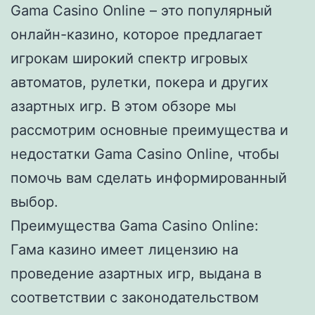
Gama Casino Online – это популярный
онлайн-казино, которое предлагает
игрокам широкий спектр игровых
автоматов, рулетки, покера и других
азартных игр. В этом обзоре мы
рассмотрим основные преимущества и
недостатки Gama Casino Online, чтобы
помочь вам сделать информированный
выбор.
Преимущества Gama Casino Online:
Гама казино имеет лицензию на
проведение азартных игр, выдана в
соответствии с законодательством