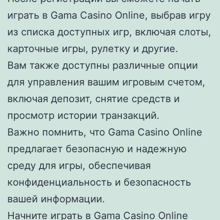
играть в Gama Casino Online, выбрав игру
из списка доступных игр, включая слоты,
карточные игры, рулетку и другие.
Вам также доступны различные опции
для управления вашим игровым счетом,
включая депозит, снятие средств и
просмотр истории транзакций.
Важно помнить, что Gama Casino Online
предлагает безопасную и надежную
среду для игры, обеспечивая
конфиденциальность и безопасность
вашей информации.
Начните играть в Gama Casino Online