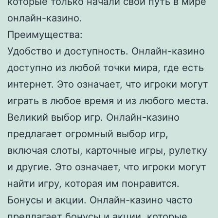
которые только начали свой путь в мире
онлайн-казино.
Преимущества:
Удобство и доступность. Онлайн-казино
доступно из любой точки мира, где есть
интернет. Это означает, что игроки могут
играть в любое время и из любого места.
Великий выбор игр. Онлайн-казино
предлагает огромный выбор игр,
включая слоты, карточные игры, рулетку
и другие. Это означает, что игроки могут
найти игру, которая им понравится.
Бонусы и акции. Онлайн-казино часто
предлагает бонусы и акции, которые