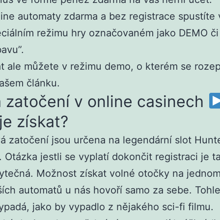
ine automaty zdarma a bez registrace spustíte 
ciálním režimu hry označovaném jako DEMO či 
avu”.
t ale můžete v režimu demo, o kterém se roze
ašem článku.
 zatočení v online casinech
 je získat?
 zatočení jsou určena na legendární slot Hunte
 Otázka jestli se vyplatí dokončit registraci je t
ytečná. Možnost získat volné otočky na jedno
ších automatů u nás hovoří samo za sebe. Tohle
ypadá, jako by vypadlo z nějakého sci-fi filmu.