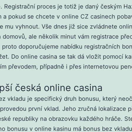
. Registrační proces je totiž je daný českým H
a pokud se chcete v online CZ casinech pobav
 mu vyhnout. Vše dnes již sice zvládnete onli
 domovů, ale několik minut vám registrace pře
I proto doporučujeme nabídku registračních bo
žet. Do online casina se tak dá vložit pomocí k
ím převodem, případně i přes internetovou pe
pší česká online casina
z vkladu je specifický druh bonusu, který neo
 provedou první vklad. Jeho zručná lokalizace p
ské republiky na obrazovku každého hráče. St
ho bonusu v online kasinu má bonus bez vkladu