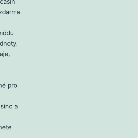
 casin
 zdarma
 módu
odnoty.
aje,
né pro
asino a
nete