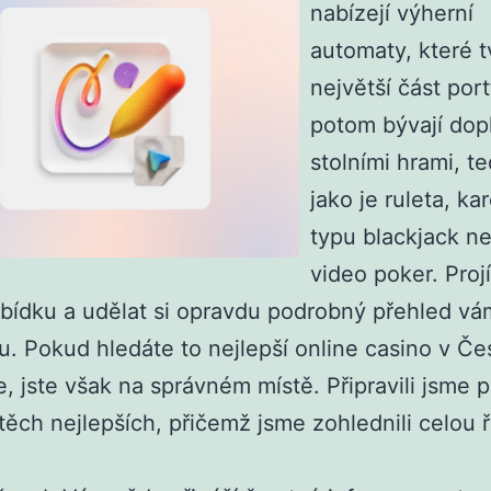
nabízejí výherní
automaty, které t
největší část port
potom bývají dop
stolními hrami, t
jako je ruleta, ka
typu blackjack n
video poker. Projí
bídku a udělat si opravdu podrobný přehled v
u. Pokud hledáte to nejlepší online casino v Č
e, jste však na správném místě. Připravili jsme 
ěch nejlepších, přičemž jsme zohlednili celou 