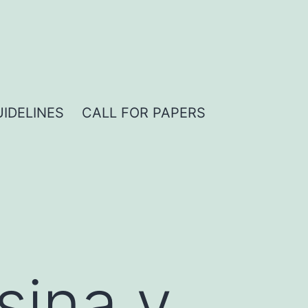
IDELINES
CALL FOR PAPERS
sina v