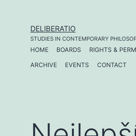
Skip
to
content
DELIBERATIO
STUDIES IN CONTEMPORARY PHILOSO
HOME
BOARDS
RIGHTS & PERM
ARCHIVE
EVENTS
CONTACT
Nejlepš