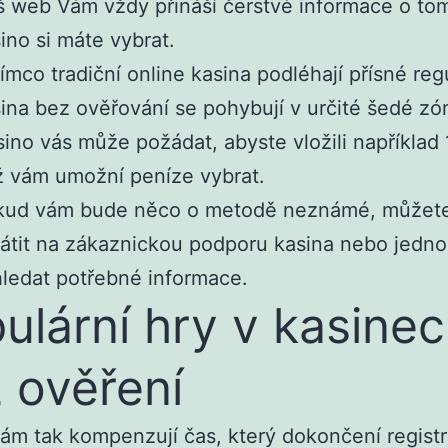
 web Vám vždy přináší čerstvé informace o tom
ino si máte vybrat.
ímco tradiční online kasina podléhají přísné regu
ina bez ověřování se pohybují v určité šedé zó
ino vás může požádat, abyste vložili například 
 vám umožní peníze vybrat.
kud vám bude něco o metodě neznámé, můžet
átit na zákaznickou podporu kasina nebo jedn
ledat potřebné informace.
ulární hry v kasine
 ověření
ám tak kompenzují čas, který dokončení regist