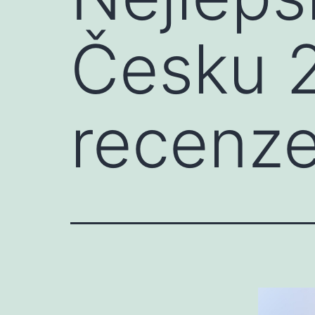
Česku 
recenz