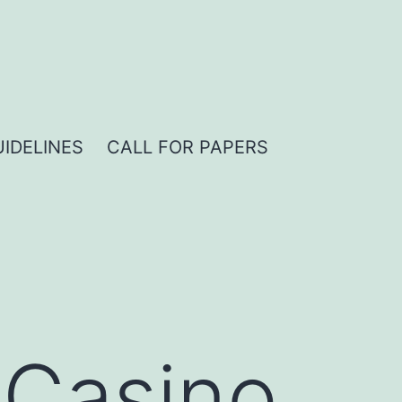
IDELINES
CALL FOR PAPERS
 Casino