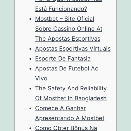
Está Funcionando?
Mostbet – Site Oficial
Sobre Cassino Online At
The Apostas Esportivas
Apostas Esportivas Virtuais
Esporte De Fantasia
Apostas De Futebol Ao
Vivo
The Safety And Reliability
Of Mostbet In Bangladesh
Comece A Ganhar
Apresentando A Mostbet
Como Obter Bônus Na