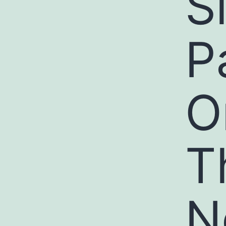
Si
P
O
T
N