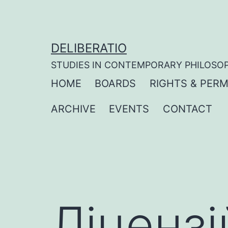
Skip
to
content
DELIBERATIO
STUDIES IN CONTEMPORARY PHILOSO
HOME
BOARDS
RIGHTS & PERM
ARCHIVE
EVENTS
CONTACT
Ліцензі