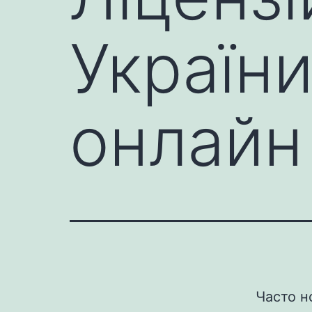
Україн
онлайн
Часто н