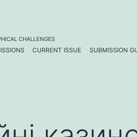
PHICAL CHALLENGES
ISSIONS
CURRENT ISSUE
SUBMISSION GU
йні казин