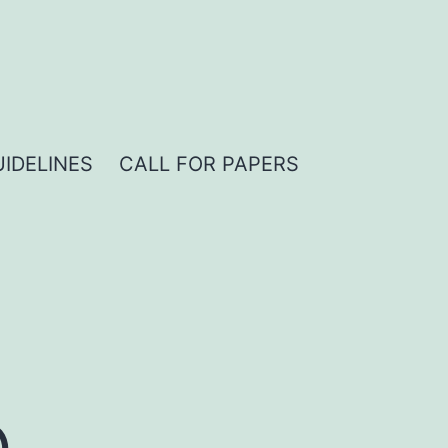
IDELINES
CALL FOR PAPERS
о