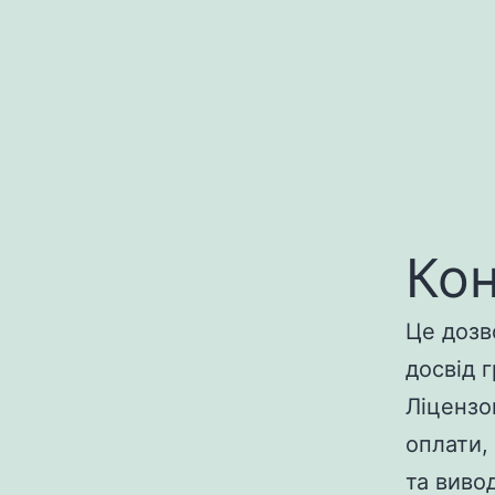
Кон
Це дозв
досвід 
Ліцензо
оплати,
та виво