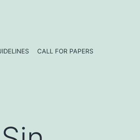
IDELINES
CALL FOR PAPERS
 Sin