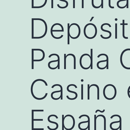
Depósit
Panda C
Casino 
España