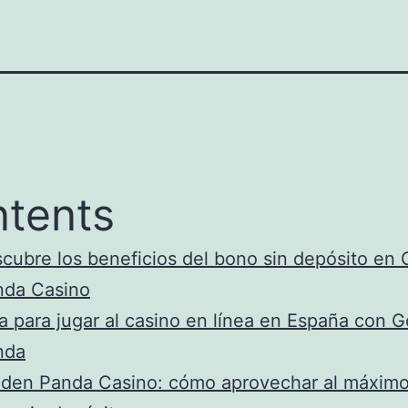
tents
cubre los beneficios del bono sin depósito en
nda Casino
a para jugar al casino en línea en España con 
nda
lden Panda Casino: cómo aprovechar al máximo