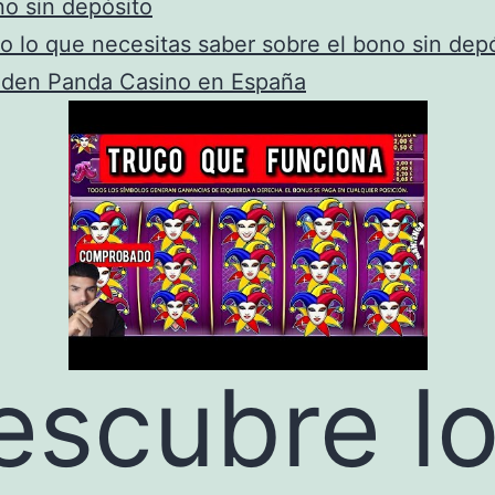
o sin depósito
o lo que necesitas saber sobre el bono sin dep
lden Panda Casino en España
escubre l