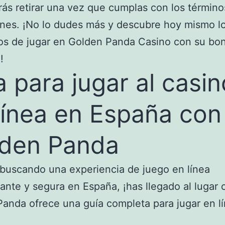
ás retirar una vez que cumplas con los término
nes. ¡No lo dudes más y descubre hoy mismo l
os de jugar en Golden Panda Casino con su bon
!
a para jugar al casin
línea en España con
den Panda
 buscando una experiencia de juego en línea
nte y segura en España, ¡has llegado al lugar 
anda ofrece una guía completa para jugar en l