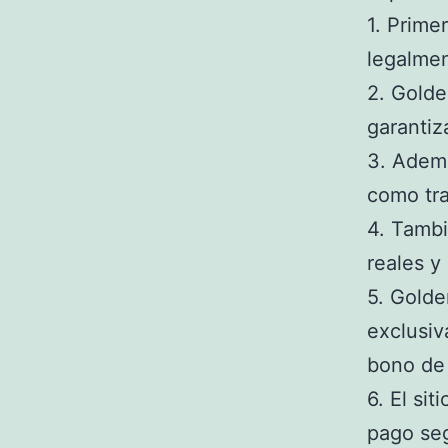
1. Prime
legalmen
2. Golde
garantiz
3. Ademá
como tra
4. Tambi
reales y
5. Gold
exclusiv
bono de
6. El si
pago seg