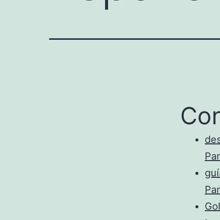
Con
des
Pa
guí
Pa
Go