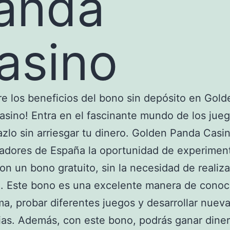
anda
asino
e los beneficios del bono sin depósito en Gold
sino! Entra en el fascinante mundo de los jue
azlo sin arriesgar tu dinero. Golden Panda Casi
gadores de España la oportunidad de experimen
on un bono gratuito, sin la necesidad de realiza
. Este bono es una excelente manera de conoc
ma, probar diferentes juegos y desarrollar nuev
ias. Además, con este bono, podrás ganar diner