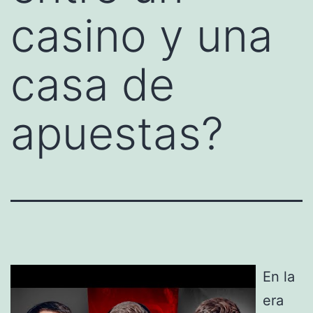
casino y una
casa de
apuestas?
En la
era