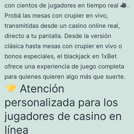
con cientos de jugadores en tiempo real
.
Probá las mesas con crupier en vivo,
transmitidas desde un casino online real,
directo a tu pantalla. Desde la versión
clásica hasta mesas con crupier en vivo o
bonos especiales, el blackjack en 1xBet
ofrece una experiencia de juego completa
para quienes quieren algo más que suerte.
Atención
personalizada para los
jugadores de casino en
línea