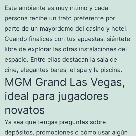
Este ambiente es muy íntimo y cada
persona recibe un trato preferente por
parte de un mayordomo del casino y hotel.
Cuando finalices con tus apuestas, siéntete
libre de explorar las otras instalaciones del
espacio. Entre ellas destacan la sala de
cine, elegantes bares, el spa y la piscina.
MGM Grand Las Vegas,
ideal para jugadores
novatos
Ya sea que tengas preguntas sobre
depósitos, promociones o cómo usar algún