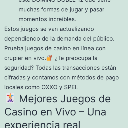
muchas formas de jugar y pasar
momentos increíbles.
Estos juegos se van actualizando
dependiendo de la demanda del público.
Prueba juegos de casino en línea con
crupier en vivo.
¿Te preocupa la
seguridad? Todas las transacciones están
cifradas y contamos con métodos de pago
locales como OXXO y SPEI.
Mejores Juegos de
Casino en Vivo – Una
experiencia real