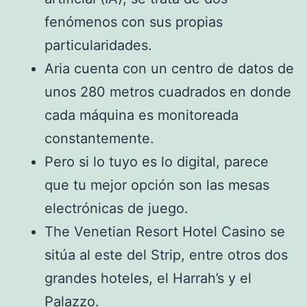
fenómenos con sus propias
particularidades.
Aria cuenta con un centro de datos de
unos 280 metros cuadrados en donde
cada máquina es monitoreada
constantemente.
Pero si lo tuyo es lo digital, parece
que tu mejor opción son las mesas
electrónicas de juego.
The Venetian Resort Hotel Casino se
sitúa al este del Strip, entre otros dos
grandes hoteles, el Harrah’s y el
Palazzo.