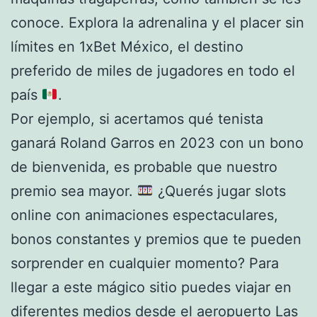
conoce. Explora la adrenalina y el placer sin
límites en 1xBet México, el destino
preferido de miles de jugadores en todo el
país
.
Por ejemplo, si acertamos qué tenista
ganará Roland Garros en 2023 con un bono
de bienvenida, es probable que nuestro
premio sea mayor.
¿Querés jugar slots
online con animaciones espectaculares,
bonos constantes y premios que te pueden
sorprender en cualquier momento? Para
llegar a este mágico sitio puedes viajar en
diferentes medios desde el aeropuerto Las