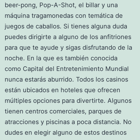
beer-pong, Pop-A-Shot, el billar y una
máquina tragamonedas con temática de
juegos de caballos. Si tienes alguna duda
puedes dirigirte a alguno de los anfitriones
para que te ayude y sigas disfrutando de la
noche. En la que es también conocida
como Capital del Entretenimiento Mundial
nunca estarás aburrido. Todos los casinos
están ubicados en hoteles que ofrecen
múltiples opciones para divertirte. Algunos
tienen centros comerciales, parques de
atracciones y piscinas a poca distancia. No
dudes en elegir alguno de estos destinos