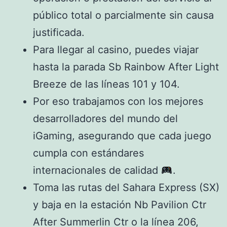
público total o parcialmente sin causa
justificada.
Para llegar al casino, puedes viajar
hasta la parada Sb Rainbow After Light
Breeze de las líneas 101 y 104.
Por eso trabajamos con los mejores
desarrolladores del mundo del
iGaming, asegurando que cada juego
cumpla con estándares
internacionales de calidad
.
Toma las rutas del Sahara Express (SX)
y baja en la estación Nb Pavilion Ctr
After Summerlin Ctr o la línea 206,