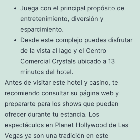
Juega con el principal propósito de
entretenimiento, diversión y
esparcimiento.
Desde este complejo puedes disfrutar
de la vista al lago y el Centro
Comercial Crystals ubicado a 13
minutos del hotel.
Antes de visitar este hotel y casino, te
recomiendo consultar su página web y
prepararte para los shows que puedan
ofrecer durante tu estancia. Los
espectáculos en Planet Hollywood de Las
Vegas ya son una tradición en este