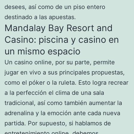
desees, así como de un piso entero
destinado a las apuestas.
Mandalay Bay Resort and
Casino: piscina y casino en
un mismo espacio
Un casino online, por su parte, permite
jugar en vivo a sus principales propuestas,
como el póker o la ruleta. Esto logra recrear
a la perfección el clima de una sala
tradicional, así como también aumentar la
adrenalina y la emoción ante cada nueva
partida. Por supuesto, si hablamos de
entretenimiento online, debemos