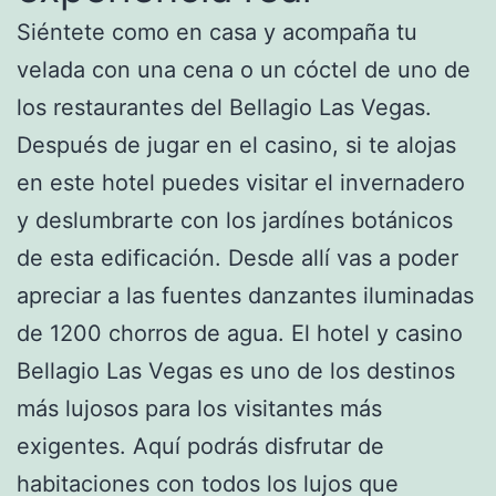
Siéntete como en casa y acompaña tu
velada con una cena o un cóctel de uno de
los restaurantes del Bellagio Las Vegas.
Después de jugar en el casino, si te alojas
en este hotel puedes visitar el invernadero
y deslumbrarte con los jardínes botánicos
de esta edificación. Desde allí vas a poder
apreciar a las fuentes danzantes iluminadas
de 1200 chorros de agua. El hotel y casino
Bellagio Las Vegas es uno de los destinos
más lujosos para los visitantes más
exigentes. Aquí podrás disfrutar de
habitaciones con todos los lujos que