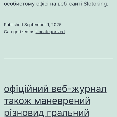
особистому офісі на веб-сайті Slotoking.
Published
September 1, 2025
Categorized as
Uncategorized
офіційний веб-журнал
також маневрений
різновид гральний