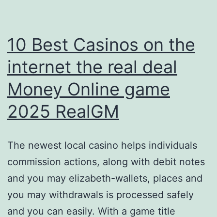
10 Best Casinos on the
internet the real deal
Money Online game
2025 RealGM
The newest local casino helps individuals
commission actions, along with debit notes
and you may elizabeth-wallets, places and
you may withdrawals is processed safely
and you can easily. With a game title