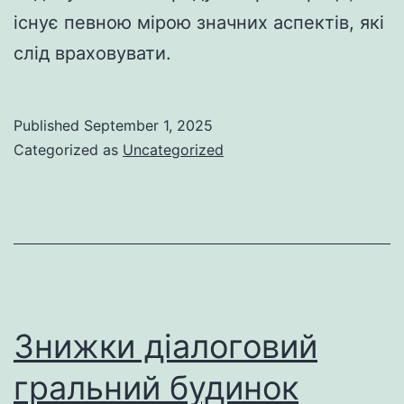
існує певною мірою значних аспектів, які
слід враховувати.
Published
September 1, 2025
Categorized as
Uncategorized
Знижки діалоговий
гральний будинок