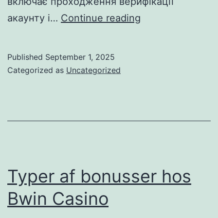
включає проходження верифікації
офіційний
акаунту і…
Continue reading
веб-
журнал
Published
September 1, 2025
також
Categorized as
Uncategorized
маневрений
різновид
гральний
будинок
Пін
Ап,
Typer af bonusser hos
танцювати
Bwin Casino
діалоговий