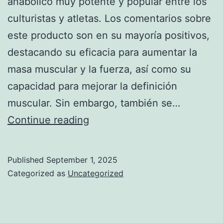
anabólico muy potente y popular entre los
culturistas y atletas. Los comentarios sobre
este producto son en su mayoría positivos,
destacando su eficacia para aumentar la
masa muscular y la fuerza, así como su
capacidad para mejorar la definición
muscular. Sin embargo, también se…
Comentarios
Continue reading
sobre
la
Published
September 1, 2025
Trembolona
Categorized as
Uncategorized
Enantato:
Eficacia
y