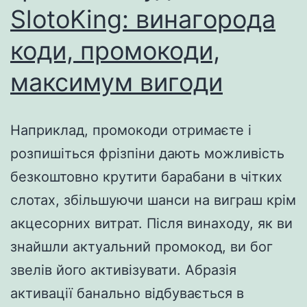
SlotoKing: винагорода
коди, промокоди,
максимум вигоди
Наприклад, промокоди отримаєте і
розпишіться фрізпіни дають можливість
безкоштовно крутити барабани в чітких
слотах, збільшуючи шанси на виграш крім
акцесорних витрат. Після винаходу, як ви
знайшли актуальний промокод, ви бог
звелів його активізувати. Абразія
активації банально відбувається в