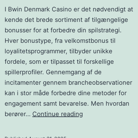
I Bwin Denmark Casino er det nødvendigt at
kende det brede sortiment af tilgængelige
bonusser for at forbedre din spilstrategi.
Hver bonustype, fra velkomstbonus til
loyalitetsprogrammer, tilbyder unikke
fordele, som er tilpasset til forskellige
spillerprofiler. Gennemgang af de
incitamenter gennem brancheobservationer
kan i stor måde forbedre dine metoder for
engagement samt bevarelse. Men hvordan
Typer
berører…
Continue reading
af
bonusser