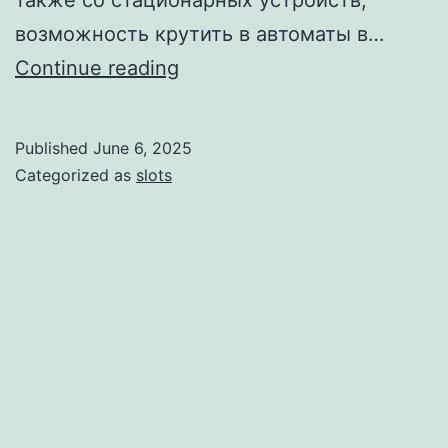
возможность крутить в автоматы в…
Каким
Continue reading
образом
запустить
Published
June 6, 2025
игровой
Categorized as
slots
процесс
на
деньги
в
онлайн
казино
с
бонусами