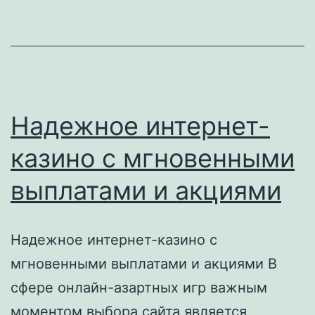
заве
и
слот
Надежное интернет-
казино с мгновенными
выплатами и акциями
Надежное интернет-казино с
мгновенными выплатами и акциями В
сфере онлайн-азартных игр важным
моментом выбора сайта является