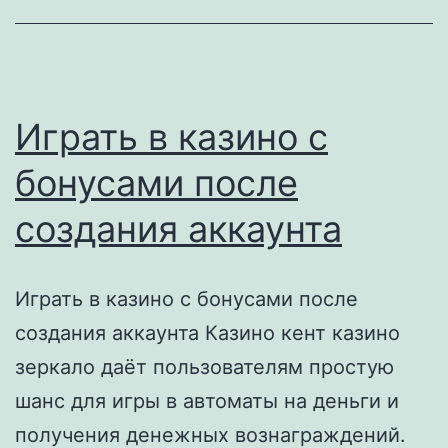
бе
Играть в казино с
бонусами после
создания аккаунта
Играть в казино с бонусами после
создания аккаунта Казино кент казино
зеркало даёт пользователям простую
шанс для игры в автоматы на деньги и
получения денежных вознаграждений.