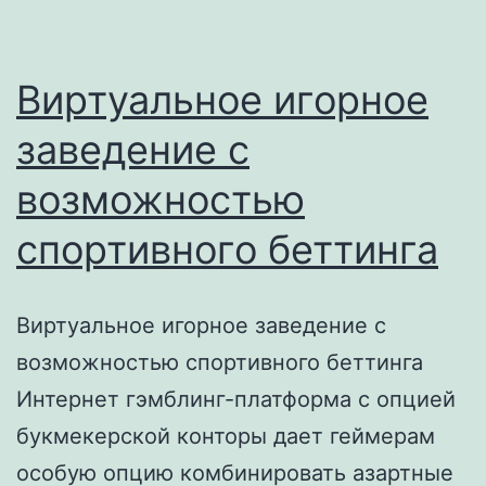
Виртуальное игорное
заведение с
возможностью
спортивного беттинга
Виртуальное игорное заведение с
возможностью спортивного беттинга
Интернет гэмблинг-платформа с опцией
букмекерской конторы дает геймерам
особую опцию комбинировать азартные