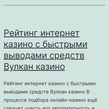
казино.
Рейтинг интернет
казино с быстрыми
выводами средств
Вулкан казино
Рейтинг интернет казино с быстрыми
выводами средств Вулкан казино В
процессе подбора онлайн-казино ещё
следует учесть его авторитетность и