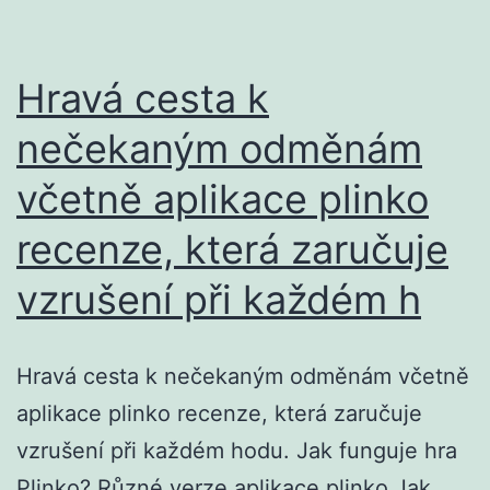
le
plaisir
avec
Hravá cesta k
betify
nečekaným odměnám
casino,
včetně aplikace plinko
où
85%
recenze, která zaručuje
des
vzrušení při každém h
joueurs
gagnent
ré
Hravá cesta k nečekaným odměnám včetně
aplikace plinko recenze, která zaručuje
vzrušení při každém hodu. Jak funguje hra
Plinko? Různé verze aplikace plinko Jak