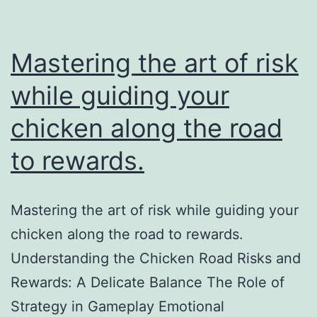
20
(2)
Mastering the art of risk
while guiding your
chicken along the road
to rewards.
Mastering the art of risk while guiding your
chicken along the road to rewards.
Understanding the Chicken Road Risks and
Rewards: A Delicate Balance The Role of
Strategy in Gameplay Emotional