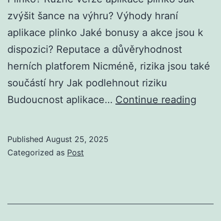
zvýšit šance na výhru? Výhody hraní
aplikace plinko Jaké bonusy a akce jsou k
dispozici? Reputace a důvěryhodnost
herních platforem Nicméně, rizika jsou také
součástí hry Jak podlehnout riziku
Hrav
Budoucnost aplikace…
Continue reading
cesta
k
Published
August 25, 2025
neče
Categorized as
Post
odm
včet
aplik
plink