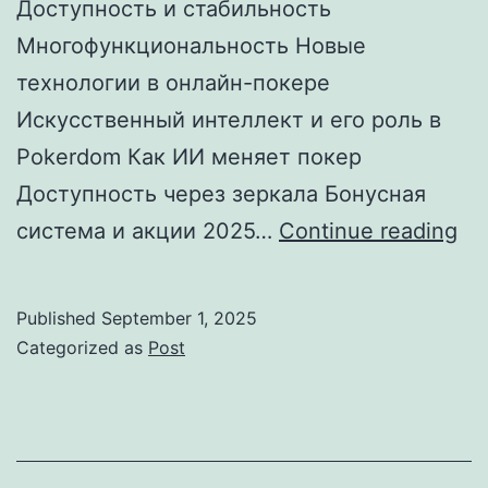
Доступность и стабильность
Многофункциональность Новые
технологии в онлайн-покере
Искусственный интеллект и его роль в
Pokerdom Как ИИ меняет покер
Доступность через зеркала Бонусная
Po
система и акции 2025…
Continue reading
он
ка
Published
September 1, 2025
и
Categorized as
Post
по
ру
–