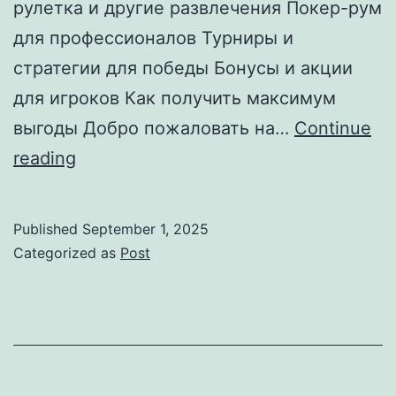
рулетка и другие развлечения Покер-рум
для профессионалов Турниры и
стратегии для победы Бонусы и акции
для игроков Как получить максимум
выгоды Добро пожаловать на…
Continue
Pokerdom
reading
официальный
сайт
Published
September 1, 2025
–
Categorized as
Post
онлайн
казино
и
покер