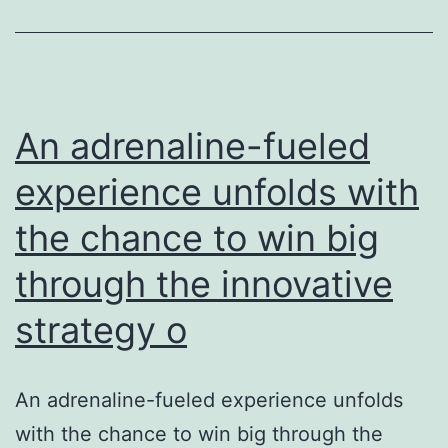
strategy
with
the
thrilling
An adrenaline-fueled
exciteme
experience unfolds with
of
the chance to win big
the
aviator
through the innovative
game
strategy o
downloa
as
An adrenaline-fueled experience unfolds
with the chance to win big through the