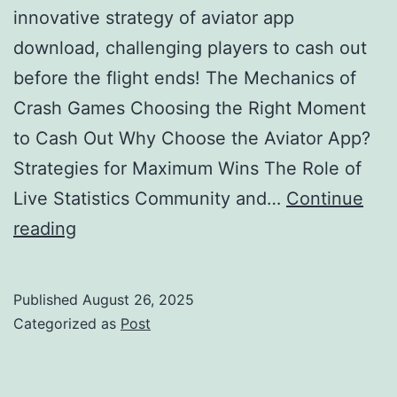
innovative strategy of aviator app
download, challenging players to cash out
before the flight ends! The Mechanics of
Crash Games Choosing the Right Moment
to Cash Out Why Choose the Aviator App?
Strategies for Maximum Wins The Role of
Live Statistics Community and…
Continue
An
reading
adrenaline-
fueled
Published
August 26, 2025
experience
Categorized as
Post
unfolds
with