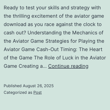
Ready to test your skills and strategy with
the thrilling excitement of the aviator game
download as you race against the clock to
cash out? Understanding the Mechanics of
the Aviator Game Strategies for Playing the
Aviator Game Cash-Out Timing: The Heart
of the Game The Role of Luck in the Aviator
Ready
Game Creating a…
Continue reading
to
test
Published
August 26, 2025
your
Categorized as
Post
skills
and