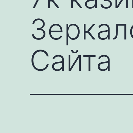
Зеркал
Сайта