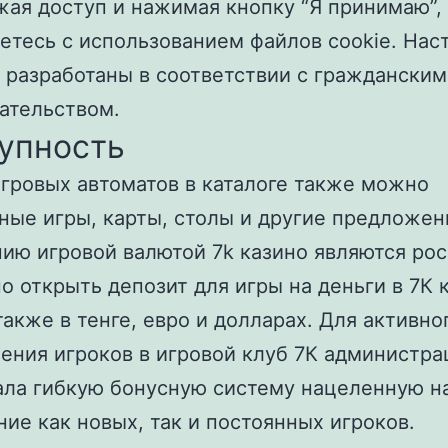
ая доступ и нажимая кнопку “Я принимаю”,
етесь с использованием файлов cookie. Нас
 разработаны в соответствии с гражданским
ательством.
упность
гровых автоматов в каталоге также можно
ные игры, карты, столы и другие предложен
ию игровой валютой 7k казино являются ро
но открыть депозит для игры на деньги в 7К 
акже в тенге, евро и долларах. Для активно
ения игроков в игровой клуб 7К администра
ла гибкую бонусную систему нацеленную н
ие как новых, так и постоянных игроков.