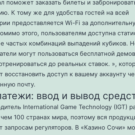
л поможет заказать билеты и забронироват
ию. К тому же для удобства гостей на всей
рии предоставляется Wi-Fi за дополнительн
Помимо этого, пользователям доступна стати
е частых комбинаций выпадений кубиков. 
атели могут пользоваться бесплатной демо
отренироваться до реальных ставок. », кото
 восстановить доступ к вашему аккаунту че
нную почту.
атежи: ввод и вывод средс
дитель International Game Technology (IGT) р
 чем 100 странах мира, поэтому вся продукц
т запросам регуляторов. В «Казино Сочи» м