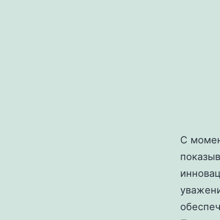
С момен
показыв
инновац
уважени
обеспеч