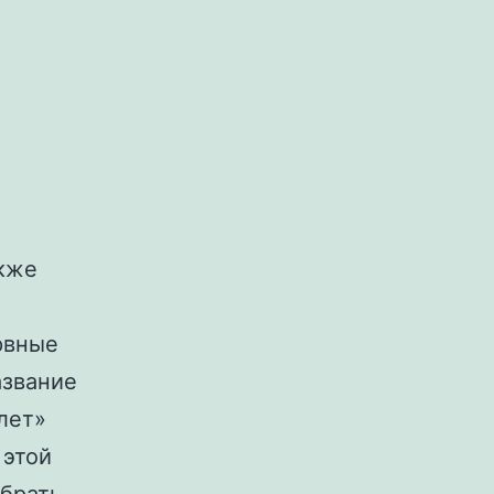
акже
рвные
азвание
лет»
 этой