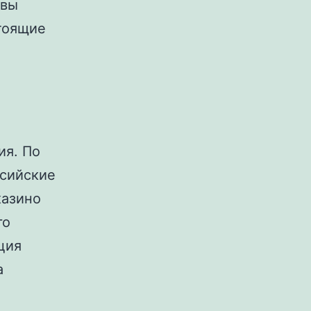
 вы
тоящие
ия. По
ссийские
казино
го
ция
а