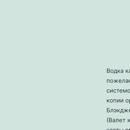
Водка к
пожелан
системо
копии о
Блэкдже
(Валет 