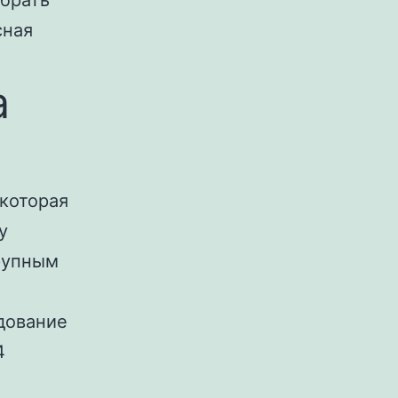
абрать
сная
а
 которая
у
крупным
удование
4