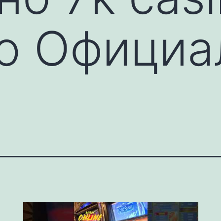
о Официа