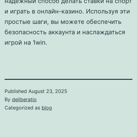
надежный способ делать ставки на спорт
и играть в онлайн-казино. Используя эти
простые шаги, вы можете обеспечить
безопасность аккаунта и наслаждаться
игрой на 1win.
Published
August 23, 2025
By
deliberatio
Categorized as
blog