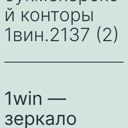
й конторы
1вин.2137 (2)
1win —
зеркало