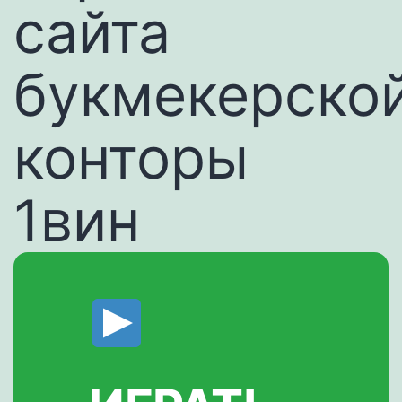
сайта
букмекерско
конторы
1вин