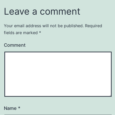
Leave a comment
Your email address will not be published.
Required
fields are marked
*
Comment
Name
*