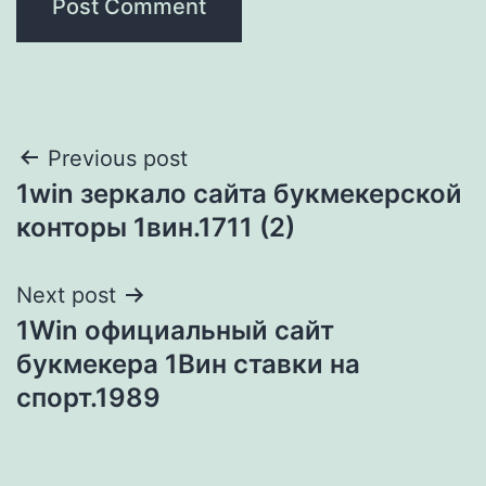
Post
Previous post
1win зеркало сайта букмекерской
navigation
конторы 1вин.1711 (2)
Next post
1Win официальный сайт
букмекера 1Вин ставки на
спорт.1989