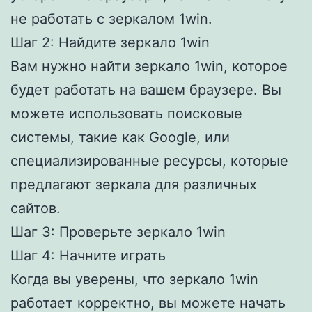
не работать с зеркалом 1win.
Шаг 2: Найдите зеркало 1win
Вам нужно найти зеркало 1win, которое
будет работать на вашем браузере. Вы
можете использовать поисковые
системы, такие как Google, или
специализированные ресурсы, которые
предлагают зеркала для различных
сайтов.
Шаг 3: Проверьте зеркало 1win
Шаг 4: Начните играть
Когда вы уверены, что зеркало 1win
работает корректно, вы можете начать