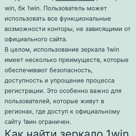
win, бк 1win. Пользователь может
использовать все функциональные
возможности конторы, не зависящими от
официального сайта.
В целом, использование зеркала 1win
имеет несколько преимуществ, которые
обеспечивают безопасность,
доступность и упрощение процесса
регистрации. Это особенно важно для
пользователей, которые живут в
регионах, где доступ к официальному
сайту 1вин ограничен.
Как найти зеркало 1win