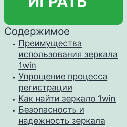
ИГРАТЬ
Содержимое
Преимущества
использования зеркала
1win
Упрощение процесса
регистрации
Как найти зеркало 1win
Безопасность и
надежность зеркала