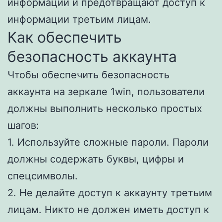
информации и предотвращают доступ к
информации третьим лицам.
Как обеспечить
безопасность аккаунта
Чтобы обеспечить безопасность
аккаунта на зеркале 1win, пользователи
должны выполнить несколько простых
шагов:
1. Используйте сложные пароли. Пароли
должны содержать буквы, цифры и
спецсимволы.
2. Не делайте доступ к аккаунту третьим
лицам. Никто не должен иметь доступ к