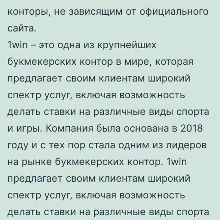
конторы, не зависящим от официального
сайта.
1win – это одна из крупнейших
букмекерских контор в мире, которая
предлагает своим клиентам широкий
спектр услуг, включая возможность
делать ставки на различные виды спорта
и игры. Компания была основана в 2018
году и с тех пор стала одним из лидеров
на рынке букмекерских контор. 1win
предлагает своим клиентам широкий
спектр услуг, включая возможность
делать ставки на различные виды спорта